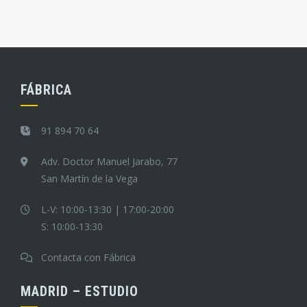
FÁBRICA
91 894 70 64
Adv. Doctor Manuel Jarabo, 77
San Martín de la Vega
L-V: 10:00-13:30 | 17:00-20:00
S: 10:00-13:30
Contacta con Fábrica
MADRID – ESTUDIO