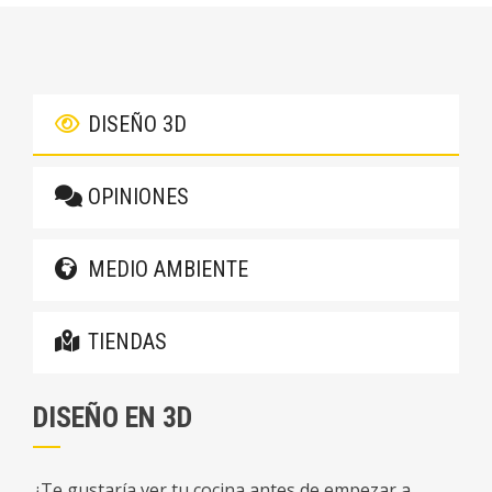
DISEÑO 3D
OPINIONES
MEDIO AMBIENTE
TIENDAS
DISEÑO EN 3D
¿Te gustaría ver tu cocina antes de empezar a