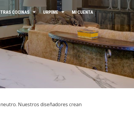
TRAS COCINAS
URPIME
MI CUENTA
or neutro. Nuestros diseñadores crean