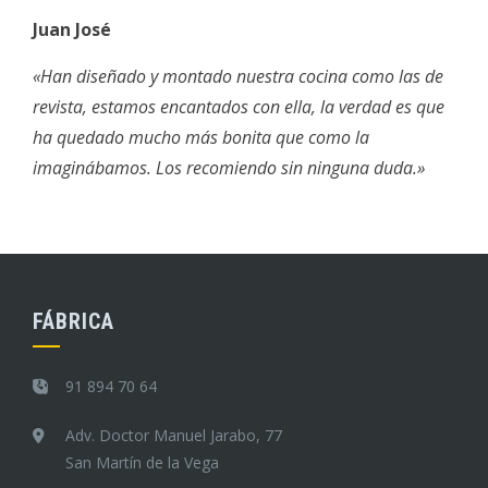
Juan José
«Han diseñado y montado nuestra cocina como las de
revista, estamos encantados con ella, la verdad es que
ha quedado mucho más bonita que como la
imaginábamos. Los recomiendo sin ninguna duda.»
FÁBRICA
91 894 70 64
Adv. Doctor Manuel Jarabo, 77
San Martín de la Vega