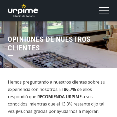
Saltar
al
contenido
OPINIONES DE NUESTROS
CLIENTES
Hemos preguntando a nuestros clientes sobre su
experiencia con nosotros. El
86,7%
de ellos
respondió que
RECOMIENDA URPIME
a sus
conocidos, mientras que el 13,3% restante dijo tal
vez. ¡Muchas gracias por ayudarnos a mejorar!.