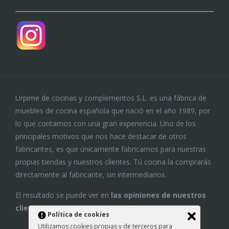
Urpime de cocinas y complementos S.L. es una fábrica de
muebles de cocina española que nació en el año 1989, por
lo que contamos con una gran experiencia. Uno de los
principales motivos que nos hace destacar de otros
fabricantes, es que únicamente fabricamos para nuestras
propias tiendas y nuestros clientes. Tú cocina la comprarás
directamente al fabricante, sin intermediarios.
El resultado se puede ver en
las opiniones de nuestros
clientes
Política de cookies
Utilizamos cookies propias y de terceros para