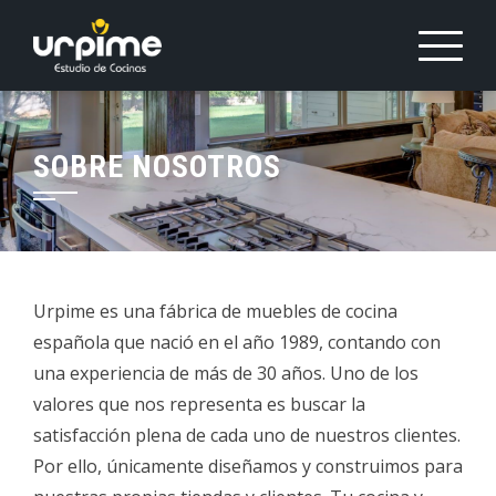
Saltar
al
contenido
SOBRE NOSOTROS
Urpime es una fábrica de muebles de cocina
española que nació en el año 1989, contando con
una experiencia de más de 30 años. Uno de los
valores que nos representa es buscar la
satisfacción plena de cada uno de nuestros clientes.
Por ello, únicamente diseñamos y construimos para