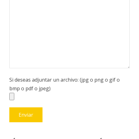
Si deseas adjuntar un archivo: (jpg o png o gif o
bmp o pdf o jpeg)