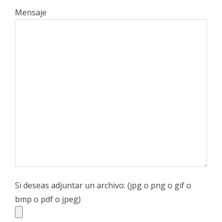
Mensaje
Si deseas adjuntar un archivo: (jpg o png o gif o
bmp o pdf o jpeg)