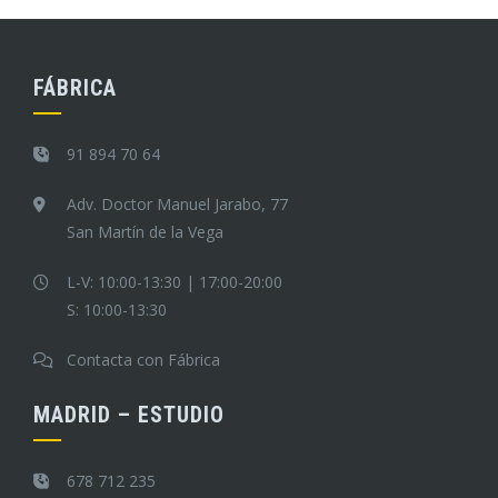
FÁBRICA
91 894 70 64
Adv. Doctor Manuel Jarabo, 77
San Martín de la Vega
L-V: 10:00-13:30 | 17:00-20:00
S: 10:00-13:30
Contacta con Fábrica
MADRID – ESTUDIO
678 712 235