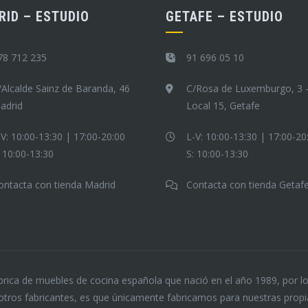
RID – ESTUDIO
GETAFE – ESTUDIO
78 712 235
91 696 05 10
/Alcalde Sainz de Baranda, 46
C/Rosa de Luxemburgo, 3 
adrid
Local 15, Getafe
-V: 10:00-13:30 | 17:00-20:00
L-V: 10:00-13:30 | 17:00-20
: 10:00-13:30
S: 10:00-13:30
ontacta con tienda Madrid
Contacta con tienda Getaf
rica de muebles de cocina española que nació en el año 1989, por l
otros fabricantes, es que únicamente fabricamos para nuestras propias