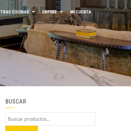
TRAS COCINAS
URPIME
MI CUENTA
BUSCAR
Buscar
por: