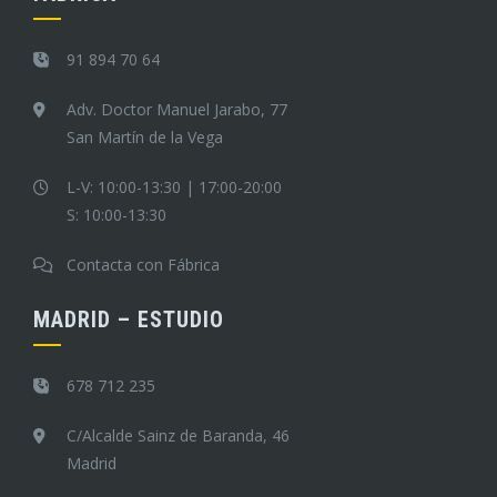
91 894 70 64
Adv. Doctor Manuel Jarabo, 77
San Martín de la Vega
L-V: 10:00-13:30 | 17:00-20:00
S: 10:00-13:30
Contacta con Fábrica
MADRID – ESTUDIO
678 712 235
C/Alcalde Sainz de Baranda, 46
Madrid